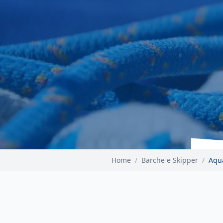
Home
/
Barche e Skipper
/
Aqua