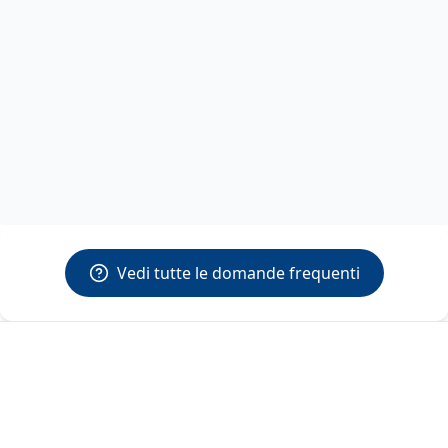
a sua insindacabile decisione,
Vedi tutte le domande frequenti