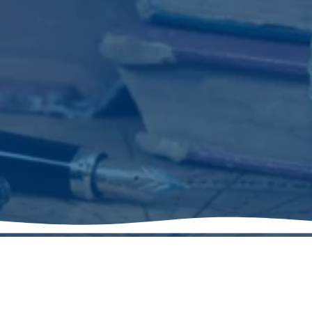
Pronto per partire?