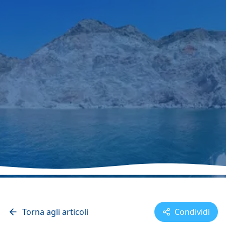
2024-12-27
Luca Deangelis
3 min lettura
Viaggi
Torna agli articoli
Condividi