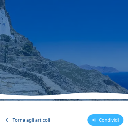
2026-02-11
Luca Deangelis
3 min lettura
Cicladi
Torna agli articoli
Condividi